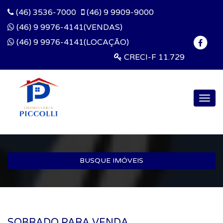
(46) 3536-7000
(46) 9 9909-9000
(46) 9 9976-4141(VENDAS)
(46) 9 9976-4141(LOCAÇÃO)
CRECI-F 11.729
Togg
navig
BUSQUE IMÓVEIS
SOBRADO PARA VENDA