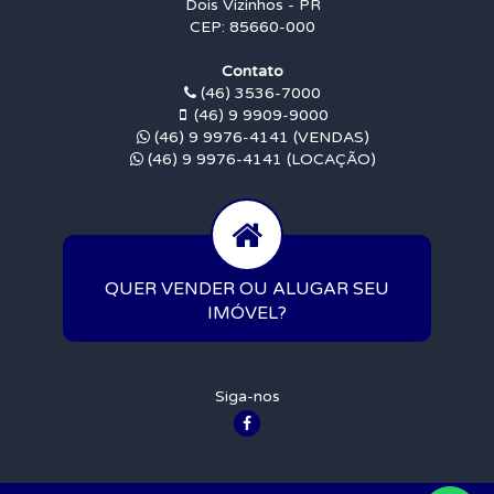
Dois Vizinhos - PR
CEP: 85660-000
Contato
(46) 3536-7000
(46) 9 9909-9000
(46) 9 9976-4141 (VENDAS)
(46) 9 9976-4141 (LOCAÇÃO)
QUER VENDER OU ALUGAR SEU
IMÓVEL?
Siga-nos