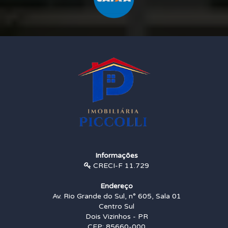
Informações
CRECI-F 11.729
Endereço
Av. Rio Grande do Sul, n° 605, Sala 01
Centro Sul
Dois Vizinhos - PR
CEP: 85660-000