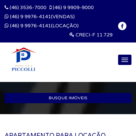
(46) 3536-7000
(46) 9 9909-9000
(46) 9 9976-4141(VENDAS)
(46) 9 9976-4141(LOCAÇÃO)
CRECI-F 11.729
Togg
navig
BUSQUE IMÓVEIS
APARTAMENTO PARA LOCAÇÃO